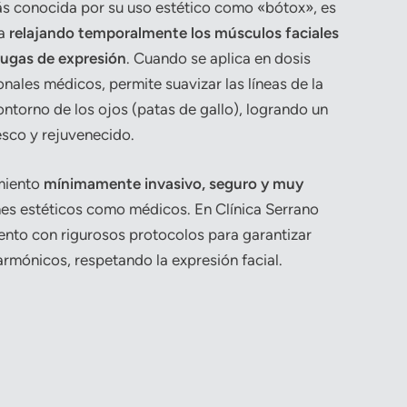
más conocida por su uso estético como «bótox», es
úa
relajando temporalmente los músculos faciales
rugas de expresión
. Cuando se aplica en dosis
nales médicos, permite suavizar las líneas de la
contorno de los ojos (patas de gallo), logrando un
esco y rejuvenecido.
imiento
mínimamente invasivo, seguro y muy
ines estéticos como médicos. En Clínica Serrano
ento con rigurosos protocolos para garantizar
armónicos, respetando la expresión facial.