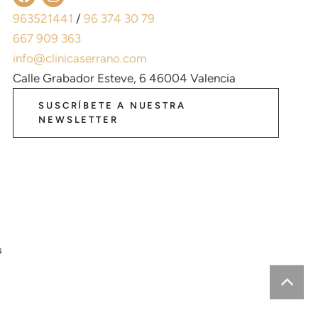
963521441
/
96 374 30 79
667 909 363
info@clinicaserrano.com
Calle Grabador Esteve, 6 46004 Valencia
SUSCRÍBETE A NUESTRA
NEWSLETTER
s