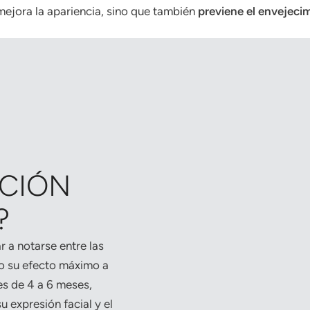
 mejora la apariencia, sino que también
previene el envejeci
ACIÓN
?
r a notarse entre las
do su efecto máximo a
es de 4 a 6 meses,
 expresión facial y el