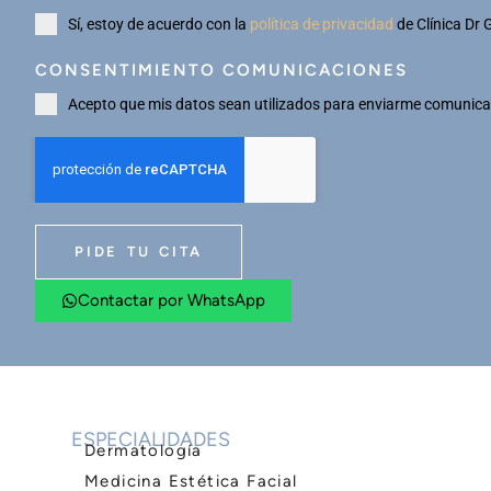
Sí, estoy de acuerdo con la
política de privacidad
de Clínica Dr 
CONSENTIMIENTO COMUNICACIONES
Acepto que mis datos sean utilizados para enviarme comunicac
PIDE TU CITA
Contactar por WhatsApp
ESPECIALIDADES
Dermatología
Medicina Estética Facial