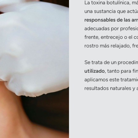
La toxina botulínica, 
una sustancia que act
responsables de las ar
adecuadas por profesio
frente, entrecejo o el 
rostro más relajado, fr
Se trata de un proced
utilizado
, tanto para f
aplicamos este tratami
resultados naturales y 