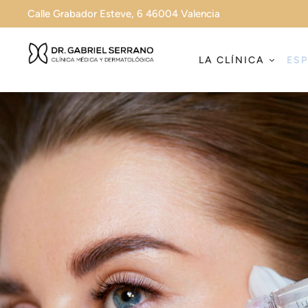
Calle Grabador Esteve, 6 46004 Valencia
LA CLÍNICA
ESP