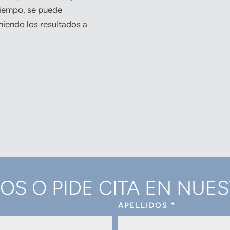
tiempo, se puede
niendo los resultados a
S O PIDE CITA EN NUES
APELLIDOS
*