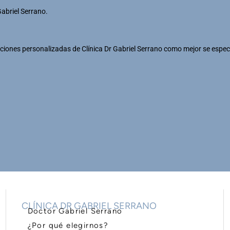
Gabriel Serrano.
iones personalizadas de Clínica Dr Gabriel Serrano como mejor se espec
CLÍNICA DR GABRIEL SERRANO
Doctor Gabriel Serrano
¿Por qué elegirnos?