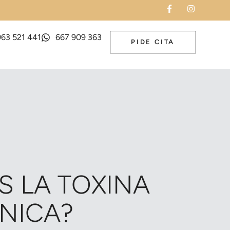
963 521 441
667 909 363
PIDE CITA
S LA TOXINA
NICA?