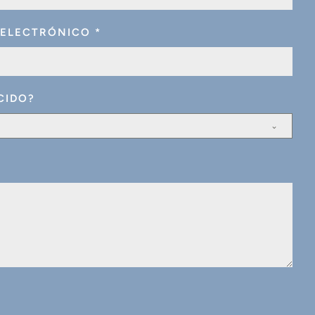
 ELECTRÓNICO
*
CIDO?