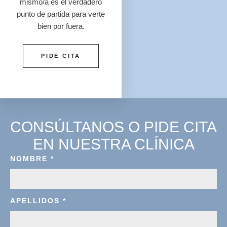
mismo/a es el verdadero
punto de partida para verte
bien por fuera.
PIDE CITA
CONSÚLTANOS O PIDE CITA
EN NUESTRA CLÍNICA
NOMBRE
*
APELLIDOS
*