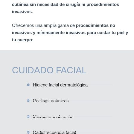
cutánea sin necesidad de cirugía ni procedimientos
invasivos.
Ofrecemos una amplia gama de
procedimientos no
invasivos y mínimamente invasivos para cuidar tu piel y
tu cuerpo:
CUIDADO FACIAL
Higiene facial dermatológica
Peelings químicos
Microdermoabrasión
Radiofrecuencia facial