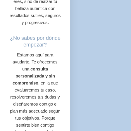
eres, sino de realzar tu
belleza auténtica con
resultados sutiles, seguros
y progresivos.
¿No sabes por dónde
empezar?
Estamos aquí para
ayudarte. Te ofrecemos
una
consulta
personalizada y sin
compromiso
, en la que
evaluaremos tu caso,
resolveremos tus dudas y
diseñaremos contigo el
plan más adecuado según
tus objetivos. Porque
sentirte bien contigo