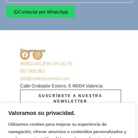
Contactar por WhatsApp
Síguenos en
963521441
/
96 374 30 79
667 909 363
info@clinicaserrano.com
Calle Grabador Esteve, 6 46004 Valencia
SUSCRÍBETE A NUESTRA
NEWSLETTER
Valoramos su privacidad.
Utilizamos cookies para mejorar su experiencia de
navegación, ofrecer anuncios o contenidos personalizados y