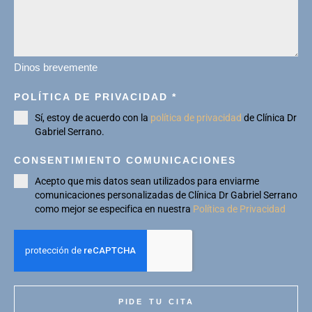
Dinos brevemente
POLÍTICA DE PRIVACIDAD
*
Sí, estoy de acuerdo con la
política de privacidad
de Clínica Dr
Gabriel Serrano.
CONSENTIMIENTO COMUNICACIONES
Acepto que mis datos sean utilizados para enviarme
comunicaciones personalizadas de Clínica Dr Gabriel Serrano
como mejor se especifica en nuestra
Política de Privacidad
PIDE TU CITA