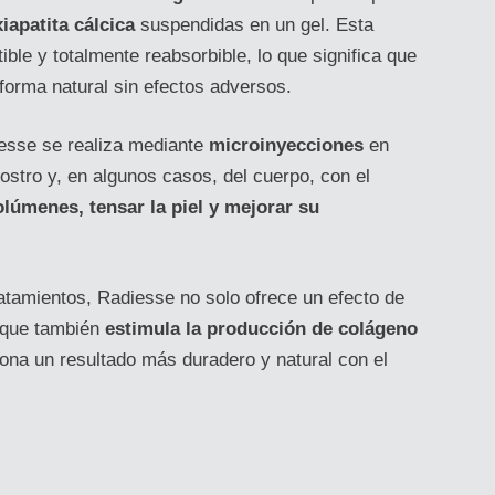
iapatita cálcica
suspendidas en un gel. Esta
ble y totalmente reabsorbible, lo que significa que
 forma natural sin efectos adversos.
iesse se realiza mediante
microinyecciones
en
ostro y, en algunos casos, del cuerpo, con el
olúmenes, tensar la piel y mejorar su
ratamientos, Radiesse no solo ofrece un efecto de
o que también
estimula la producción de colágeno
iona un resultado más duradero y natural con el