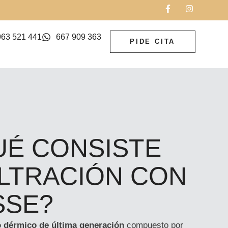
963 521 441
667 909 363
PIDE CITA
UÉ CONSISTE
ILTRACIÓN CON
SSE?
o dérmico de última generación
compuesto por