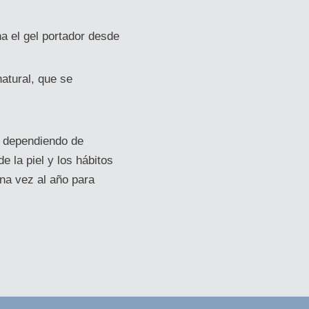
a el gel portador desde
natural, que se
, dependiendo de
e la piel y los hábitos
una vez al año para