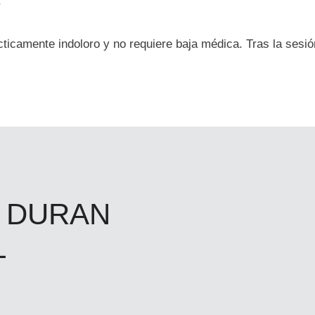
cticamente indoloro y no requiere baja médica. Tras la sesión
 DURAN
L