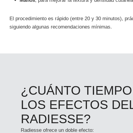
Manos
, para mejorar la textura y densidad cutánea
El procedimiento es rápido (entre 20 y 30 minutos), prá
siguiendo algunas recomendaciones mínimas.
¿CUÁNTO TIEMPO
LOS EFECTOS DE
RADIESSE?
Radiesse ofrece un doble efecto: