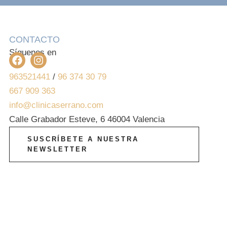
CONTACTO
Síguenos en
963521441
/
96 374 30 79
667 909 363
info@clinicaserrano.com
Calle Grabador Esteve, 6 46004 Valencia
SUSCRÍBETE A NUESTRA
NEWSLETTER