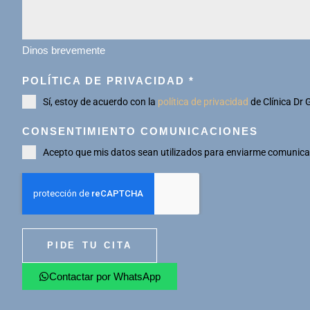
Dinos brevemente
POLÍTICA DE PRIVACIDAD
*
Sí, estoy de acuerdo con la
política de privacidad
de Clínica Dr 
CONSENTIMIENTO COMUNICACIONES
Acepto que mis datos sean utilizados para enviarme comunicac
PIDE TU CITA
Contactar por WhatsApp