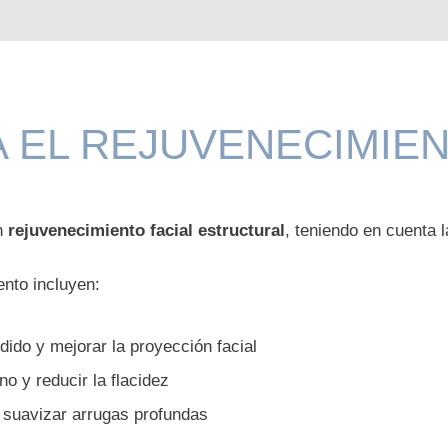
 EL REJUVENECIMIEN
un
rejuvenecimiento facial estructural
, teniendo en cuenta 
nto incluyen:
dido y mejorar la proyección facial
rno y reducir la flacidez
 suavizar arrugas profundas