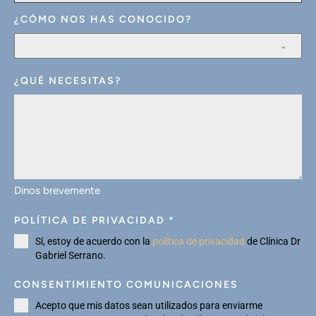
¿CÓMO NOS HAS CONOCIDO?
¿QUÉ NECESITAS?
Dinos brevemente
POLÍTICA DE PRIVACIDAD
*
Sí, estoy de acuerdo con la
política de privacidad
de Clínica Dr
Gabriel Serrano.
CONSENTIMIENTO COMUNICACIONES
Acepto que mis datos sean utilizados para enviarme