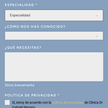
ESPECIALIDAD
*
Especialidad
¿CÓMO NOS HAS CONOCIDO?
¿QUÉ NECESITAS?
Dinos brevemente
POLÍTICA DE PRIVACIDAD
*
Sí, estoy de acuerdo con la
política de privacidad
de Clínica Dr
Gabriel Serrano.