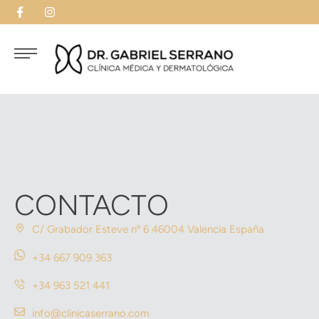
CONTACTO
C/ Grabador Esteve nº 6 46004 Valencia España
+34 667 909 363
+34 963 521 441
info@clinicaserrano.com