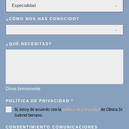
Especialidad
¿CÓMO NOS HAS CONOCIDO?
¿QUÉ NECESITAS?
Dinos brevemente
POLÍTICA DE PRIVACIDAD
*
Sí, estoy de acuerdo con la
política de privacidad
de Clínica Dr
Gabriel Serrano.
CONSENTIMIENTO COMUNICACIONES