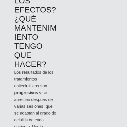
LOS
EFECTOS?
¿QUÉ
MANTENIM
IENTO
TENGO
QUE
HACER?
Los resultados de los
tratamientos
anticelulíticos son
progresivos
y se
aprecian después de
varias sesiones, que
se adaptan al grado de
celulitis de cada
paciente. Por lo