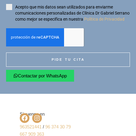
Acepto que mis datos sean utilizados para enviarme
comunicaciones personalizadas de Clínica Dr Gabriel Serrano
como mejor se especifica en nuestra
Política de Privacidad
PIDE TU CITA
Contactar por WhatsApp
Síguenos en
963521441
/
96 374 30 79
667 909 363