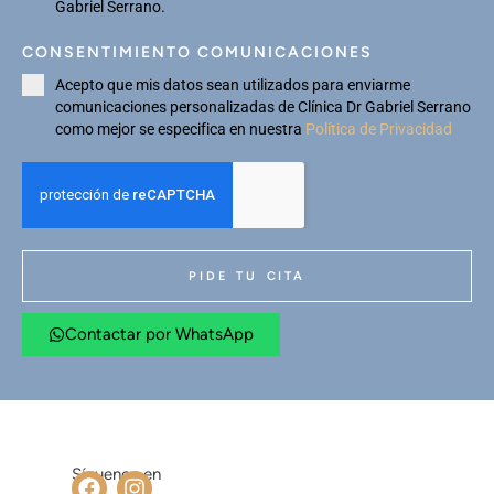
Gabriel Serrano.
CONSENTIMIENTO COMUNICACIONES
Acepto que mis datos sean utilizados para enviarme
comunicaciones personalizadas de Clínica Dr Gabriel Serrano
como mejor se especifica en nuestra
Política de Privacidad
PIDE TU CITA
Contactar por WhatsApp
Síguenos en