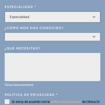
ESPECIALIDAD
*
Especialidad
¿CÓMO NOS HAS CONOCIDO?
¿QUÉ NECESITAS?
Dinos brevemente
POLÍTICA DE PRIVACIDAD
*
Sí, estoy de acuerdo con la
política de privacidad
de Clínica Dr