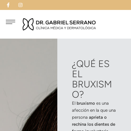
¿QUÉ ES
EL
BRUXISM
O?
El
bruxismo
es una
afección en la que una
persona
aprieta o
rechina los dientes de