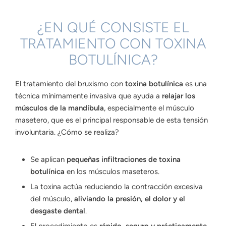
¿EN QUÉ CONSISTE EL
TRATAMIENTO CON TOXINA
BOTULÍNICA?
El tratamiento del bruxismo con
toxina botulínica
es una
técnica mínimamente invasiva que ayuda a
relajar los
músculos de la mandíbula
, especialmente el músculo
masetero, que es el principal responsable de esta tensión
involuntaria. ¿Cómo se realiza?
Se aplican
pequeñas infiltraciones de toxina
botulínica
en los músculos maseteros.
La toxina actúa reduciendo la contracción excesiva
del músculo,
aliviando la presión, el dolor y el
desgaste dental
.
El procedimiento es
rápido, seguro y prácticamente