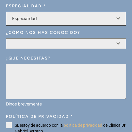
ESPECIALIDAD
*
Especialidad
¿CÓMO NOS HAS CONOCIDO?
¿QUÉ NECESITAS?
Dinos brevemente
POLÍTICA DE PRIVACIDAD
*
Sí, estoy de acuerdo con la
política de privacidad
de Clínica Dr
Gabriel Serrano.