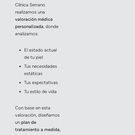
Clínica Serrano
realizamos una
valoración médica
personalizada
, donde
analizamos:
El estado actual
de tu piel
Tus necesidades
estéticas
Tus expectativas
Tu estilo de vida
Con base en esta
valoración, diseñamos
un
plan de
tratamiento a medida
,