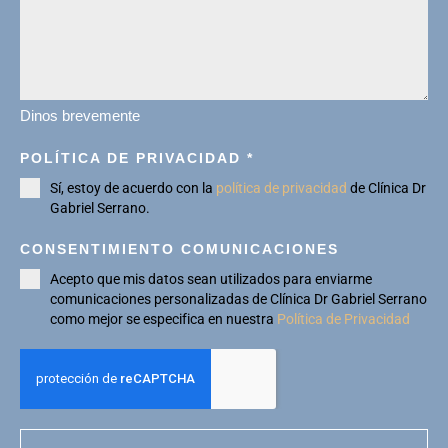
Dinos brevemente
POLÍTICA DE PRIVACIDAD
*
Sí, estoy de acuerdo con la
política de privacidad
de Clínica Dr
Gabriel Serrano.
CONSENTIMIENTO COMUNICACIONES
Acepto que mis datos sean utilizados para enviarme
comunicaciones personalizadas de Clínica Dr Gabriel Serrano
como mejor se especifica en nuestra
Política de Privacidad