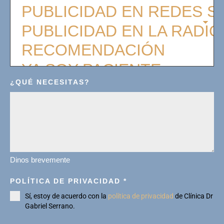
¿QUÉ NECESITAS?
Dinos brevemente
POLÍTICA DE PRIVACIDAD
*
Sí, estoy de acuerdo con la
política de privacidad
de Clínica Dr
Gabriel Serrano.