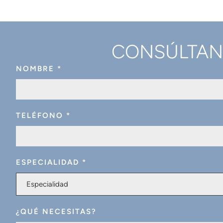
CONSÚLTANO
NOMBRE
*
TELÉFONO
*
ESPECIALIDAD
*
Especialidad
¿QUÉ NECESITAS?