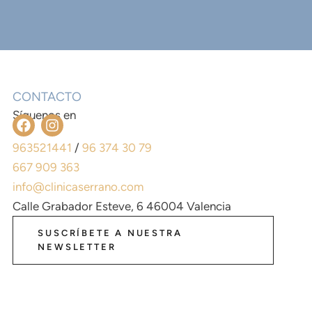
CONTACTO
Síguenos en
963521441
/
96 374 30 79
667 909 363
info@clinicaserrano.com
Calle Grabador Esteve, 6 46004 Valencia
SUSCRÍBETE A NUESTRA
NEWSLETTER