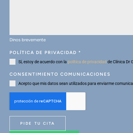
Dinos brevemente
POLÍTICA DE PRIVACIDAD
*
Sí, estoy de acuerdo con la
política de privacidad
de Clínica Dr 
CONSENTIMIENTO COMUNICACIONES
Acepto que mis datos sean utilizados para enviarme comunicac
PIDE TU CITA