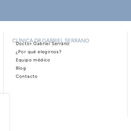
CLÍNICA DR GABRIEL SERRANO
Doctor Gabriel Serrano
¿Por qué elegirnos?
Equipo médico
Blog
Contacto