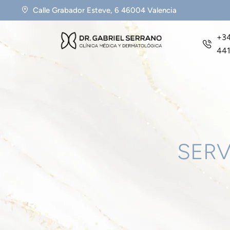
Calle Grabador Esteve, 6 46004 Valencia
+34
44
SERV