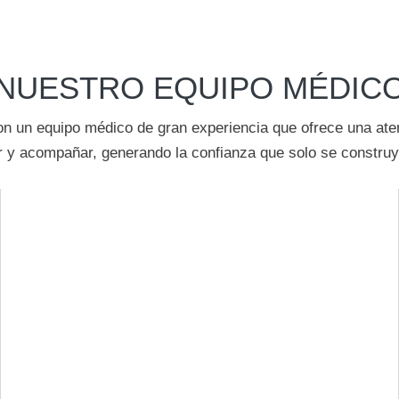
NUESTRO EQUIPO MÉDIC
con un equipo médico de gran experiencia que ofrece una a
r y acompañar, generando la confianza que solo se constr