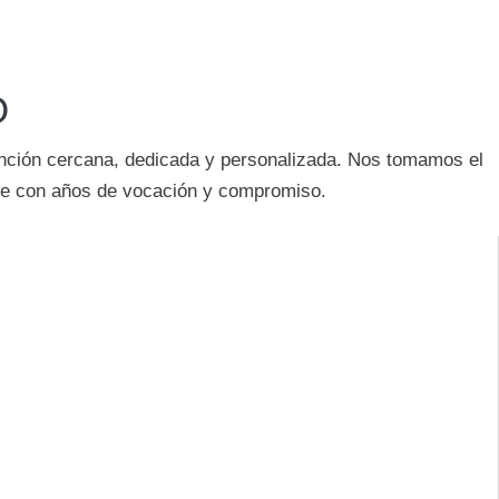
O
tención cercana, dedicada y personalizada. Nos tomamos el
uye con años de vocación y compromiso.