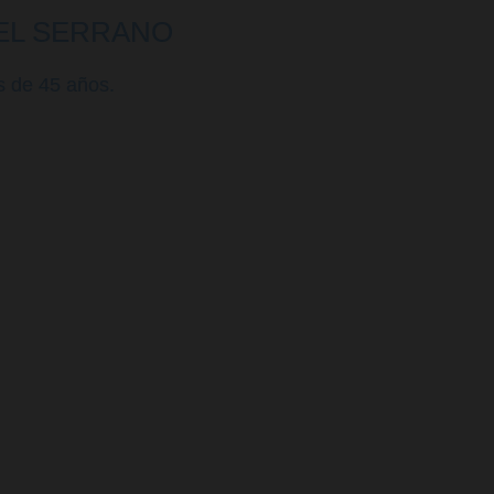
IEL SERRANO
s de 45 años.