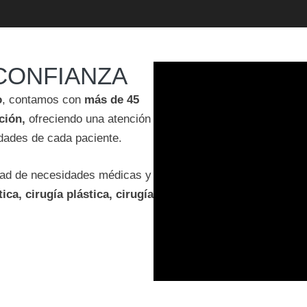
 CONFIANZA
o
, contamos con
más de 45
ción,
ofreciendo una atención
dades de cada paciente.
edad de necesidades médicas y
ca, cirugía plástica, cirugía