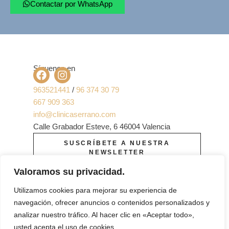
Contactar por WhatsApp
Síguenos en
963521441
/
96 374 30 79
667 909 363
info@clinicaserrano.com
Calle Grabador Esteve, 6 46004 Valencia
SUSCRÍBETE A NUESTRA
NEWSLETTER
Valoramos su privacidad.
Utilizamos cookies para mejorar su experiencia de
navegación, ofrecer anuncios o contenidos personalizados y
analizar nuestro tráfico. Al hacer clic en «Aceptar todo»,
usted acepta el uso de cookies.