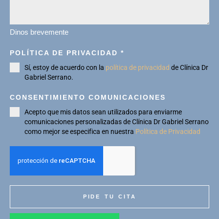
Dinos brevemente
POLÍTICA DE PRIVACIDAD
*
Sí, estoy de acuerdo con la
política de privacidad
de Clínica Dr
Gabriel Serrano.
CONSENTIMIENTO COMUNICACIONES
Acepto que mis datos sean utilizados para enviarme
comunicaciones personalizadas de Clínica Dr Gabriel Serrano
como mejor se especifica en nuestra
Política de Privacidad
PIDE TU CITA