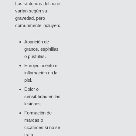
Los síntomas del acné
varían según su
gravedad, pero
comúnmente incluyen:
Aparición de
granos, espinillas
o pústulas.
Enrojecimiento e
inflamación en la
piel.
Dolor o
sensibilidad en las
lesiones.
Formación de
marcas o
cicatrices si no se
trata