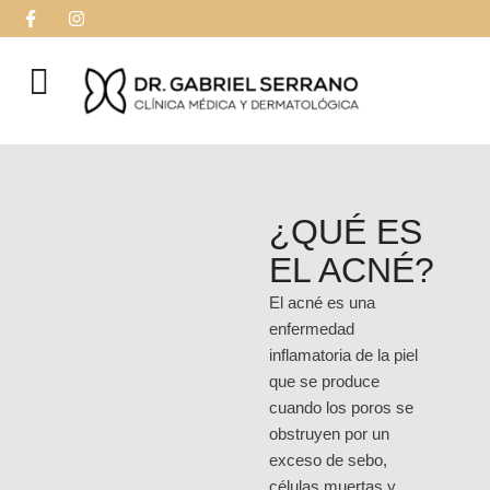
¿QUÉ ES
EL ACNÉ?
El acné es una
enfermedad
inflamatoria de la piel
que se produce
cuando los poros se
obstruyen por un
exceso de sebo,
células muertas y