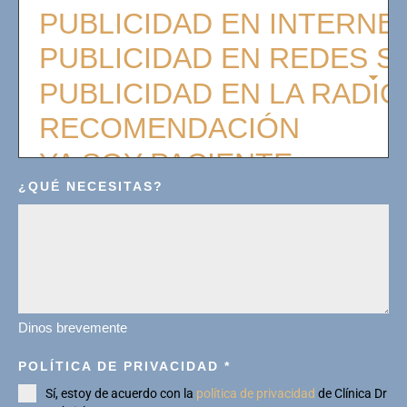
¿QUÉ NECESITAS?
Dinos brevemente
POLÍTICA DE PRIVACIDAD
*
Sí, estoy de acuerdo con la
política de privacidad
de Clínica Dr